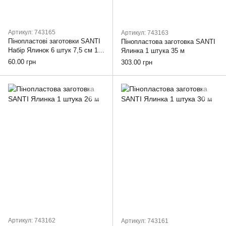
Артикул: 743165
Артикул: 743163
Пінопластові заготовки SANTI
Пінопластова заготовка SANTI
Набір Ялинок 6 штук 7,5 см 10
Ялинка 1 штука 35 м
см
60.00 грн
303.00 грн
Артикул: 743162
Артикул: 743161