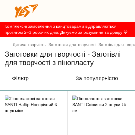
Комплексні замовлення з канцтоварами відправляються
протягом 2–3 робочих днів. Дякуємо за розуміння та довіру 💙
Дитяча творчість
Заготовки для творчості
Заготівлі для твор
Заготовки для творчості - Заготівлі
для творчості з пінопласту
Фільтр
За популярністю