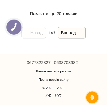
Показати ще 20 товарів
Назад
Вперед
1
з 7
0677822827
0633703982
Контактна інформація
Повна версія сайту
© 2020—2026
Укр
Рус
ОНЛАЙН ЧАТ