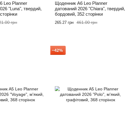
 Leo Planner
Щоденник А6 Leo Planner
026 "Luna", твердий,
датований 2026 "Chiara", твердий,
 сторінки
бордовий, 352 сторінки
21.00 грн
461.00 грн
265.27 грн
−42%