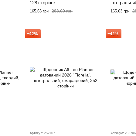
128 сторінок
інтегральний
288.00 грн
2
165.63 грн
165.63 грн
−42%
−42%
Артикул: 252707
Артикул: 252706