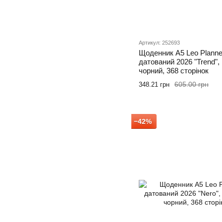
Артикул: 252693
Щоденник А5 Leo Planne
датований 2026 "Trend", 
чорний, 368 сторінок
605.00 грн
348.21 грн
−42%