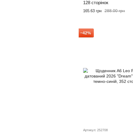
128 сторінок
288.00 грн
165.63 грн
−42%
Артикул: 252708