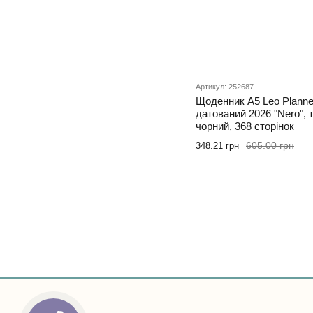
Артикул: 252687
Щоденник А5 Leo Planne
датований 2026 "Nero", 
чорний, 368 сторінок
605.00 грн
348.21 грн