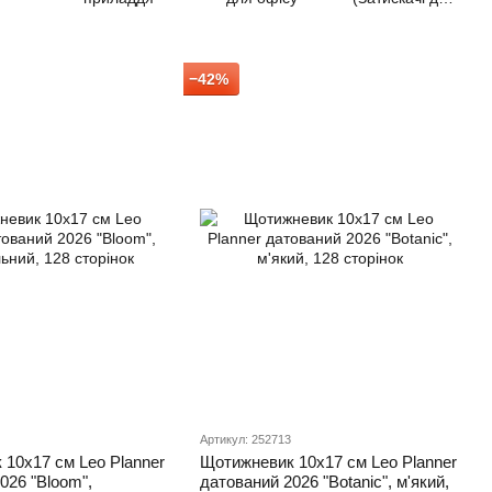
паперу)
−42%
Артикул: 252713
10х17 см Leo Planner
Щотижневик 10х17 см Leo Planner
026 "Bloom",
датований 2026 "Botanic", м'який,