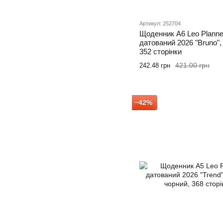
Артикул: 252704
Щоденник А6 Leo Planne
датований 2026 "Bruno",
352 сторінки
421.00 грн
242.48 грн
−42%