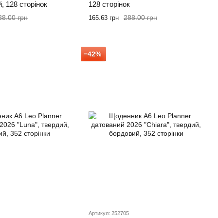
, 128 сторінок
128 сторінок
88.00 грн
288.00 грн
165.63 грн
−42%
Артикул: 252705