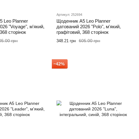
Артикул: 252694
 Leo Planner
Щоденник А5 Leo Planner
026 "Voyage", м'який,
датований 2026 "Polo", м'який,
368 сторінок
графітовий, 368 сторінок
05.00 грн
605.00 грн
348.21 грн
−42%