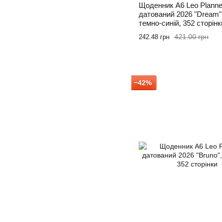
Щоденник А6 Leo Planne
датований 2026 "Dream"
темно-синій, 352 сторінк
421.00 грн
242.48 грн
−42%