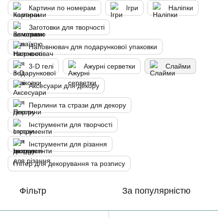
Картини по номерам
Ігри
Наліпки
Заготовки для творчості
Наповнювач для подарункової упаковки
3-D гелі
Ажурні серветки
Слайми
Аксесуари для декору
Перлини та стрази для декору
Інструменти для творчості
Інструменти для різання
Глітер для декорування та розпису
Фільтр
За популярністю