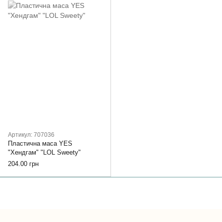
Артикул: 707036
Пластична маса YES
"Хендгам" "LOL Sweety"
204.00 грн