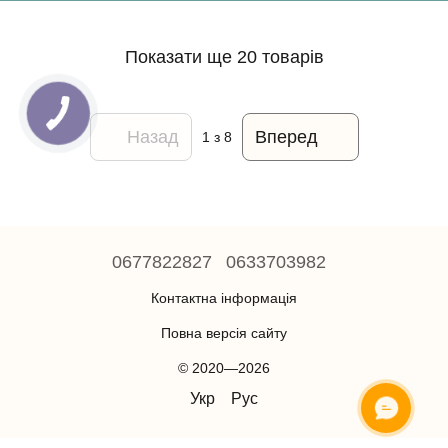
Показати ще 20 товарів
Назад
Вперед
1
з 8
0677822827
0633703982
Контактна інформація
Повна версія сайту
© 2020—2026
Укр
Рус
ОНЛАЙН ЧАТ