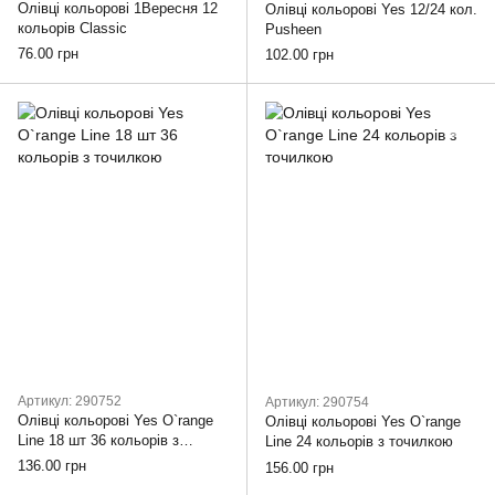
Олівці кольорові 1Вересня 12
Олівці кольорові Yes 12/24 кол.
кольорів Classic
Pusheen
76.00 грн
102.00 грн
Артикул: 290752
Артикул: 290754
Олівці кольорові Yes O`range
Олівці кольорові Yes O`range
Line 18 шт 36 кольорів з
Line 24 кольорів з точилкою
точилкою
136.00 грн
156.00 грн