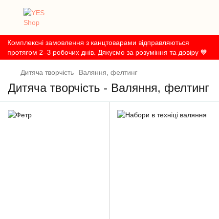
Комплексні замовлення з канцтоварами відправляються
протягом 2–3 робочих днів. Дякуємо за розуміння та довіру 💙
Дитяча творчість
Валяння, фелтинг
Дитяча творчість - Валяння, фелтинг