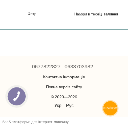
Фетр
Набори в техніці валяння
0677822827
0633703982
Контактна інформація
Повна версія сайту
© 2020—2026
Укр
Рус
ОНЛАЙН ЧАТ
SaaS платформа для інтернет-магазину