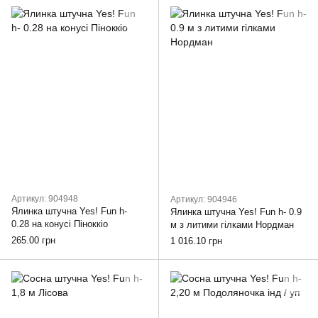
Артикул: 904948
Артикул: 904946
Ялинка штучна Yes! Fun h-
Ялинка штучна Yes! Fun h- 0.9
0.28 на конусі Піноккіо
м з литими гілками Нордман
265.00 грн
1 016.10 грн