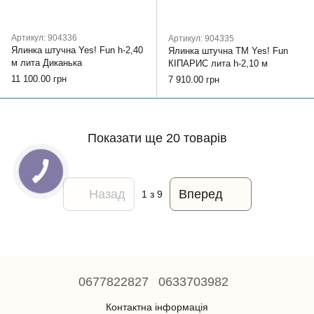
Артикул: 904336
Артикул: 904335
Ялинка штучна Yes! Fun h-2,40
Ялинка штучна ТМ Yes! Fun
м лита Диканька
КІПАРИС лита h-2,10 м
11 100.00 грн
7 910.00 грн
Показати ще 20 товарів
Назад
Вперед
1
з 9
0677822827
0633703982
Контактна інформація