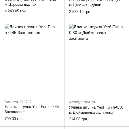
м Царська інд/пак
м Царська інд/пак
4 243.05 грн
2 822.19 грн
Артикул: 904945
Артикул: 904196
Ялинка штучна Yes! Fun h-0,45
Ялинка штучна Yes! Fun h-0,30
Захоплення
м Дюймовочка засніжена
790.00 грн
214.00 грн