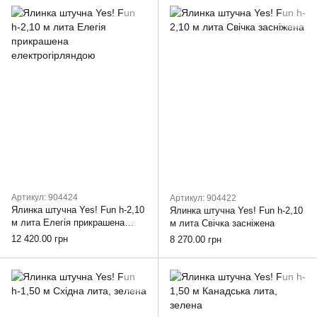
Артикул: 904424
Артикул: 904422
Ялинка штучна Yes! Fun h-2,10
Ялинка штучна Yes! Fun h-2,10
м лита Елегія прикрашена
м лита Свічка засніжена
електрогірляндою
12 420.00 грн
8 270.00 грн