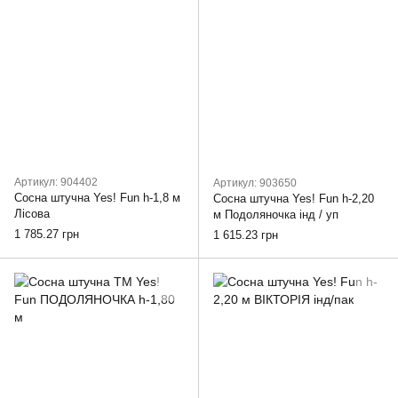
Артикул: 904402
Артикул: 903650
Сосна штучна Yes! Fun h-1,8 м
Сосна штучна Yes! Fun h-2,20
Лісова
м Подоляночка інд / уп
1 785.27 грн
1 615.23 грн