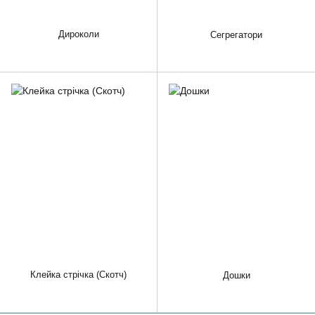
Дироколи
Сегрегатори
Клейка стрічка (Скотч)
Дошки