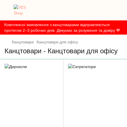
Комплексні замовлення з канцтоварами відправляються
протягом 2–3 робочих днів. Дякуємо за розуміння та довіру 💙
Канцтовари
Канцтовари для офісу
Канцтовари - Канцтовари для офісу