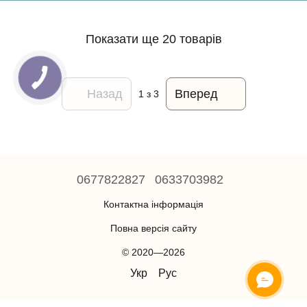
Показати ще 20 товарів
Назад
Вперед
1
з 3
0677822827
0633703982
Контактна інформація
Повна версія сайту
© 2020—2026
Укр
Рус