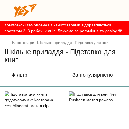
Комплексні замовлення з канцтоварами відправляються
протягом 2–3 робочих днів. Дякуємо за розуміння та довіру 💙
Канцтовари
Шкільне приладдя
Підставка для книг
Шкільне приладдя - Підставка для
книг
Фільтр
За популярністю