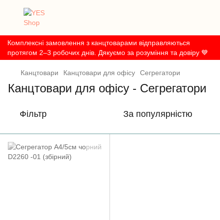
Комплексні замовлення з канцтоварами відправляються
протягом 2–3 робочих днів. Дякуємо за розуміння та довіру 💙
Канцтовари
Канцтовари для офісу
Сегрегатори
Канцтовари для офісу - Сегрегатори
Фільтр
За популярністю