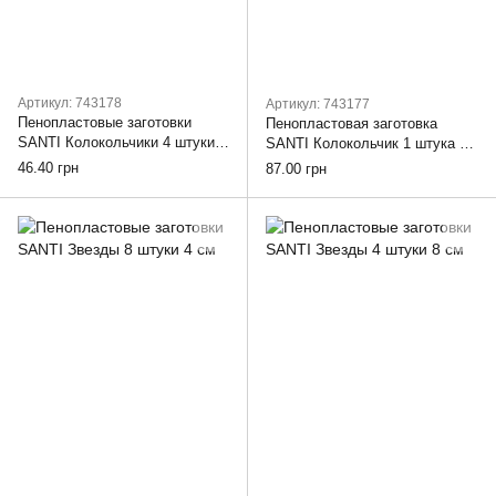
Артикул: 743178
Артикул: 743177
Пенопластовые заготовки
Пенопластовая заготовка
SANTI Колокольчики 4 штуки
SANTI Колокольчик 1 штука 18
микс
см
46.40 грн
87.00 грн