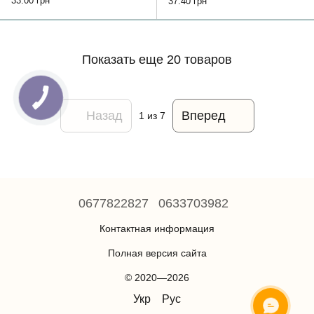
33.00 грн
37.40 грн
Показать еще 20 товаров
Назад
Вперед
1
из 7
0677822827
0633703982
Контактная информация
Полная версия сайта
© 2020—2026
Укр
Рус
ОНЛАЙН ЧАТ