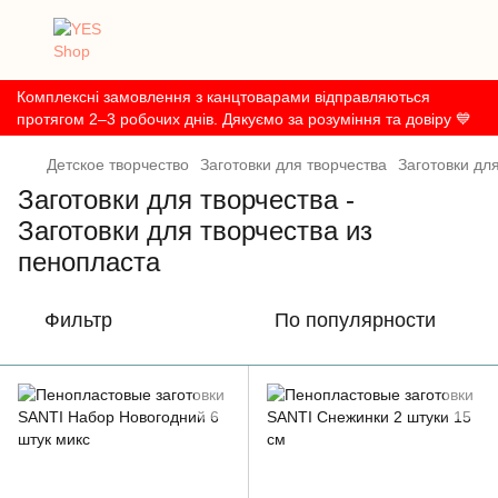
Комплексні замовлення з канцтоварами відправляються
протягом 2–3 робочих днів. Дякуємо за розуміння та довіру 💙
Детское творчество
Заготовки для творчества
Заготовки дл
Заготовки для творчества -
Заготовки для творчества из
пенопласта
Фильтр
По популярности