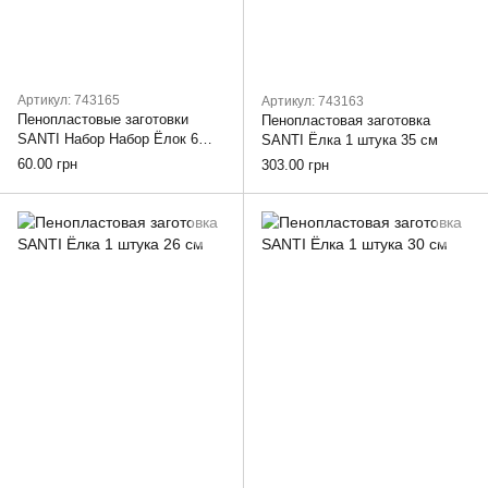
Артикул: 743165
Артикул: 743163
Пенопластовые заготовки
Пенопластовая заготовка
SANTI Набор Набор Ёлок 6
SANTI Ёлка 1 штука 35 см
штук 7,5 см 10 см
60.00 грн
303.00 грн