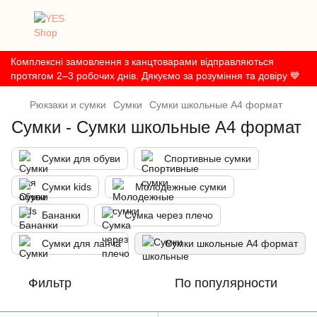
Комплексні замовлення з канцтоварами відправляються
протягом 2–3 робочих днів. Дякуємо за розуміння та довіру 💙
Рюкзаки и сумки
Сумки
Сумки школьные А4 формат
Сумки - Сумки школьные А4 формат
Сумки для обуви
Спортивные сумки
Сумки kids
Молодежные сумки
Бананки
Сумка через плечо
Сумки для ланча
Сумки школьные А4 формат
Фильтр
По популярности