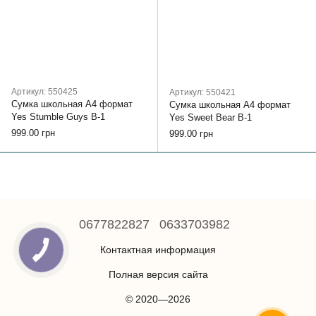
Артикул: 550425
Артикул: 550421
Сумка школьная А4 формат
Сумка школьная А4 формат
Yes Stumble Guys В-1
Yes Sweet Bear В-1
999.00 грн
999.00 грн
0677822827
0633703982
Контактная информация
Полная версия сайта
© 2020—2026