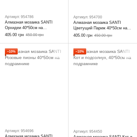
Артикул: 954786
Артикул: 954700
Алмазная мозаика SANTI
Алмазная мозаика SANTI
Орхидеи 40*50см на
Цветущий Париж 40*50см на
подрамнике
подрамнике
405.00 грн
450.00 грн
405.00 грн
450.00 грн
−10%
−10%
Артикул: 954696
Артикул: 954450
Алмазная мозаика SANTI
Алмазная мозаика SANTI Кот и