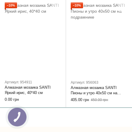
−10%
−10%
Артикул: 954911
Артикул: 956063
Алмазная мозаика SANTI
Алмазная мозаика SANTI
Яркий ирис, 40*40 см
Пионы и утро 40х50 см на
подрамнике
0.00 грн
405.00 грн
450.00 грн