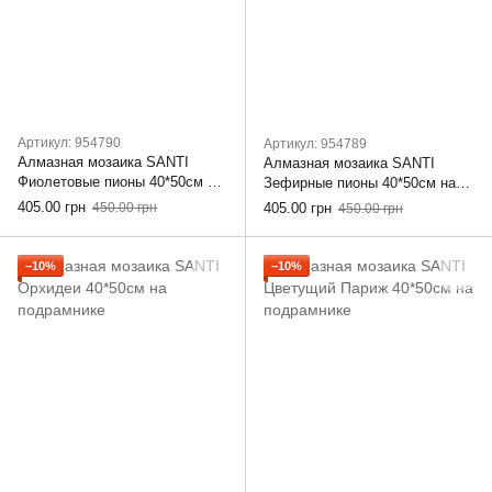
Артикул: 954790
Артикул: 954789
Алмазная мозаика SANTI
Алмазная мозаика SANTI
Фиолетовые пионы 40*50см на
Зефирные пионы 40*50см на
подрамнике
подрамнике
405.00 грн
450.00 грн
405.00 грн
450.00 грн
−10%
−10%