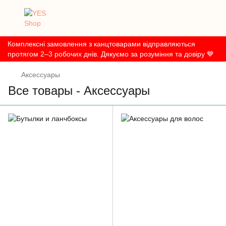
Комплексні замовлення з канцтоварами відправляються
протягом 2–3 робочих днів. Дякуємо за розуміння та довіру 💙
Аксессуары
Все товары - Аксессуары