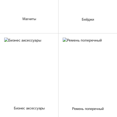
Магниты
Бейджи
Бизнес аксессуары
Ремень поперечный