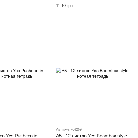
11.10 грн
Артикул: 766259
ов Yes Pusheen in
А5+ 12 листов Yes Boombox style