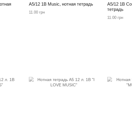
нотная
А5/12 1В Music, нотная тетрадь
А5/12 1В Co
тетрадь
11.00 грн
11.00 грн