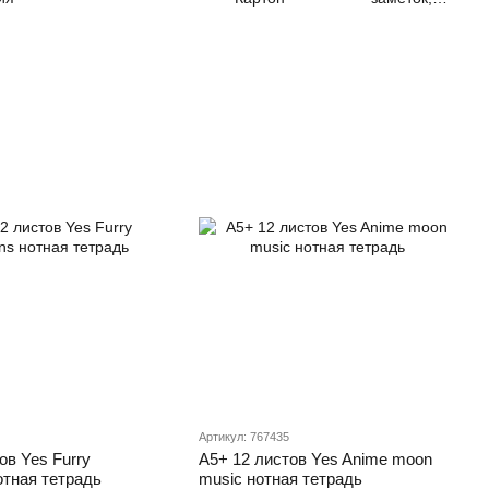
стикеры
Артикул: 767435
ов Yes Furry
А5+ 12 листов Yes Anime moon
отная тетрадь
music нотная тетрадь