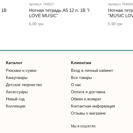
Артикул: 764027
Артикул: 764029
. 1В
Нотная тетрадь А5 12 л. 1В "I
Нотная тетр
LOVE MUSIC"
"MUSIC LO
6.00 грн
5.90 грн
Каталог
Клиентам
Рюкзаки и сумки
Вход в личный кабинет
Канцтовары
Все товары
Детское творчество
О нас
Аксессуары
Оплата и доставка
Новый год
Обмен и возврат
Коллекции
Контактная информация
Отзывы о магазине
Мы в соцсетях