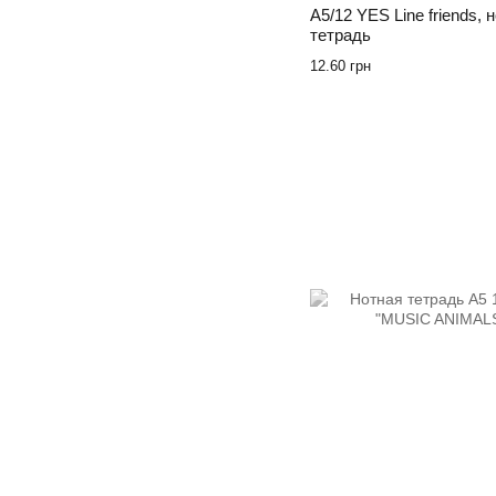
А5/12 YES Line friends, 
тетрадь
12.60 грн