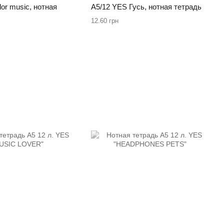
lor music, нотная
А5/12 YES Гусь, нотная тетрадь
12.60 грн