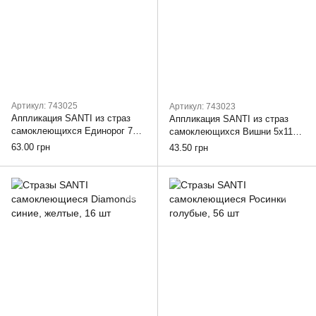
Артикул: 743025
Артикул: 743023
Аппликация SANTI из страз
Аппликация SANTI из страз
самоклеющихся Единорог 7х9
самоклеющихся Вишни 5х11
см
см
63.00 грн
43.50 грн