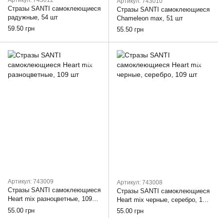
Артикул: 743012
Артикул: 743010
Стразы SANTI самоклеющиеся
Стразы SANTI самоклеющиеся
радужные, 54 шт
Chameleon max, 51 шт
59.50 грн
55.50 грн
Артикул: 743009
Артикул: 743008
Стразы SANTI самоклеющиеся
Стразы SANTI самоклеющиеся
Heart mix разноцветные, 109
Heart mix черные, серебро, 109
шт
шт
55.00 грн
55.00 грн