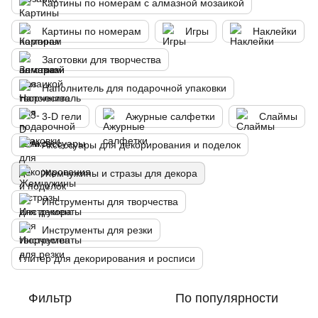
Картины по номерам с алмазной мозаикой
Картины по номерам
Игры
Наклейки
Заготовки для творчества
Наполнитель для подарочной упаковки
3-D гели
Ажурные салфетки
Слаймы
Аксессуары для декорирования и поделок
Жемчужины и стразы для декора
Инструменты для творчества
Инструменты для резки
Глитер для декорирования и росписи
Фильтр
По популярности