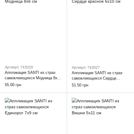
Артикул: 743029
Артикул: 743027
Аппликация SANTI из страз
Аппликация SANTI из страз
самоклеющихся Модница 8х6
самоклеющихся Сердце
см
красное 6х10 см
55.00 грн
51.50 грн