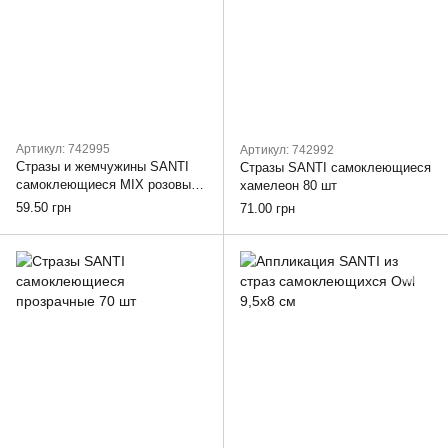
Артикул: 742995
Артикул: 742992
Стразы и жемчужины SANTI
Стразы SANTI самоклеющиеся
самоклеющиеся MIX розовые,
хамелеон 80 шт
салатовые, 34 шт
59.50 грн
71.00 грн