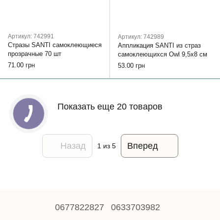
Артикул: 742991
Артикул: 742989
Стразы SANTI самоклеющиеся
Аппликация SANTI из страз
прозрачные 70 шт
самоклеющихся Owl 9,5х8 см
71.00 грн
53.00 грн
Показать еще 20 товаров
Назад
Вперед
1
из 5
0677822827
0633703982