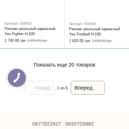
Артикул: 559555
Артикул: 559554
Рюкзак школьный каркасный
Рюкзак школьный каркасный
Yes Fighter H-100
Yes Football H-100
1 740.00 грн
2 899.00 грн
1 620.00 грн
2 699.00 грн
Показать еще 20 товаров
Назад
Вперед
1
из 5
0677822827
0633703982