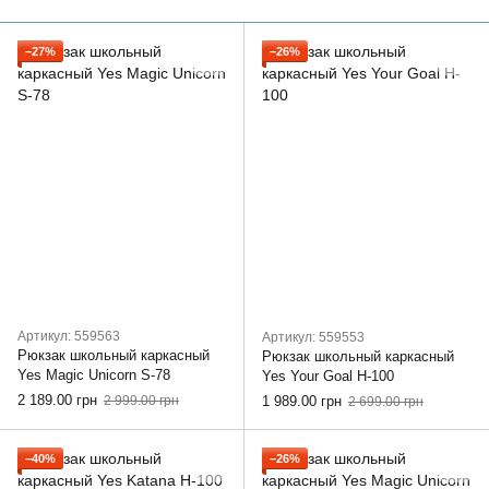
−27%
−26%
Артикул: 559563
Артикул: 559553
Рюкзак школьный каркасный
Рюкзак школьный каркасный
Yes Magic Unicorn S-78
Yes Your Goal H-100
2 189.00 грн
2 999.00 грн
1 989.00 грн
2 699.00 грн
−40%
−26%