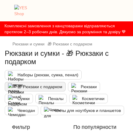
Комплексні замовлення з канцтоварами відправляються
протягом 2–3 робочих днів. Дякуємо за розуміння та довіру 💙
Рюкзаки и сумки
🎁 Рюкзаки с подарком
Рюкзаки и сумки - 🎁 Рюкзаки с
подарком
Наборы (рюкзак, сумка, пенал)
🎁 Рюкзаки с подарком
Рюкзаки
Сумки
Пеналы
Косметички
Чемодан
Чехлы для ноутбуков и планшетов
Фильтр
По популярности