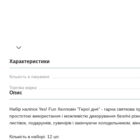
Характеристики
Кількість в пакуванні
Торгова марка
Опис
Набір наліпок Yes! Fun Хелловін "Герої дня" - гарна святкова
простотою використання і можливістю декорування безлічі різ
листівок, подарунків, сувенірів і закінчуючи холодильником, ві
Кількість в наборі: 12 шт.