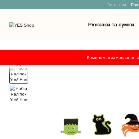
Всі товари
Про
Рюкзаки та сумки
Перейти к основному контенту
Комплексні замовлення з 