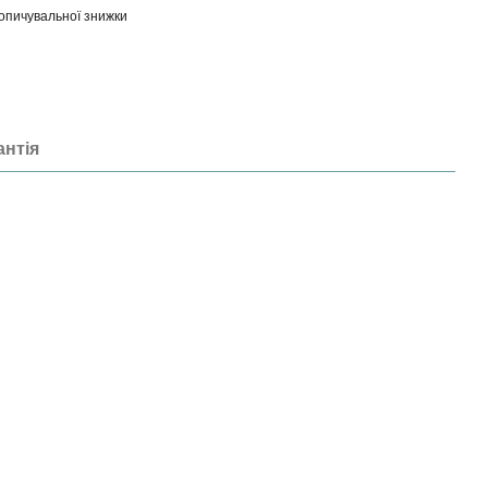
опичувальної знижки
антія