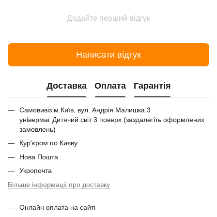
Додайте перший відгук
Написати відгук
Доставка
Оплата
Гарантія
Самовивіз м.Київ, вул. Андрія Малишка 3
універмаг Дитячий світ 3 поверх (заздалегіть оформлених
замовлень)
Кур'єром по Києву
Нова Пошта
Укропочта
Більше інформації про доставку
Онлайн оплата на сайті