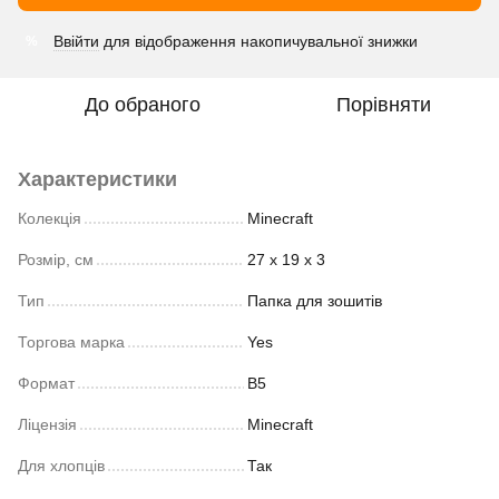
Ввійти
для відображення накопичувальної знижки
%
До обраного
Порівняти
Характеристики
Колекція
Minecraft
Розмір, см
27 х 19 х 3
Тип
Папка для зошитів
Торгова марка
Yes
Формат
B5
Ліцензія
Minecraft
Для хлопців
Так