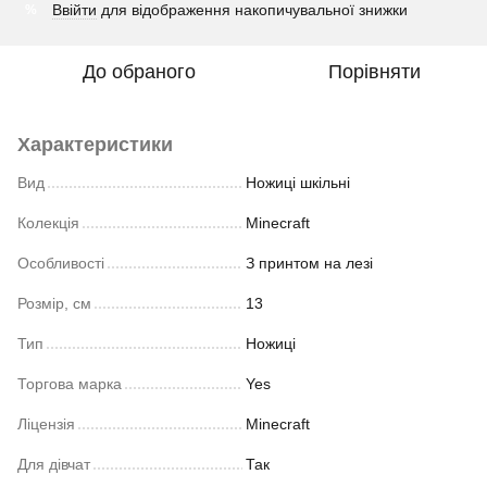
Ввійти
для відображення накопичувальної знижки
%
До обраного
Порівняти
Характеристики
Вид
Ножиці шкільні
Колекція
Minecraft
Особливості
З принтом на лезі
Розмір, см
13
Тип
Ножиці
Торгова марка
Yes
Ліцензія
Minecraft
Для дівчат
Так