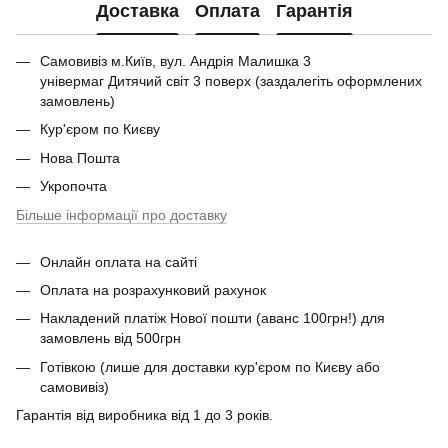
Доставка
Оплата
Гарантія
Самовивіз м.Київ, вул. Андрія Малишка 3
універмаг Дитячий світ 3 поверх (заздалегіть оформлених
замовлень)
Кур'єром по Києву
Нова Пошта
Укропочта
Більше інформації про доставку
Онлайн оплата на сайті
Оплата на розрахунковий рахунок
Накладений платіж Нової пошти (аванс 100грн!) для
замовлень від 500грн
Готівкою (лише для доставки кур'єром по Києву або
самовивіз)
Гарантія від виробника від 1 до 3 років.