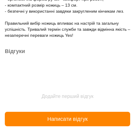
- компактний розмір ножиць – 13 см.
- безпечні у використанні завдяки закругленим кінчикам лез.
Правильний вибір ножиць впливає на настрій та загальну
успішність. Тривалий термін служби та завжди відмінна якість –
незаперечні переваги ножиць Yes!
Відгуки
Додайте перший відгук
Написати відгук