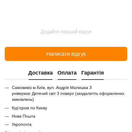
Додайте перший відгук
Написати відгук
Доставка
Оплата
Гарантія
Самовивіз м.Київ, вул. Андрія Малишка 3
універмаг Дитячий світ 3 поверх (заздалегіть оформлених
замовлень)
Кур'єром по Києву
Нова Пошта
Укропочта