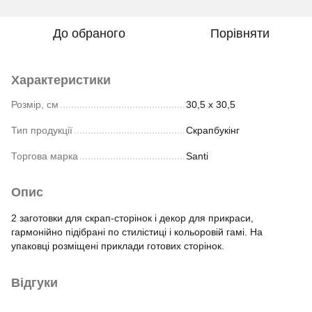
До обраного
Порівняти
Характеристики
Розмір, см
30,5 х 30,5
Тип продукції
Скрапбукінг
Торгова марка
Santi
Опис
2 заготовки для скрап-сторінок і декор для прикраси,
гармонійно підібрані по стилістиці і кольоровій гамі. На
упаковці розміщені приклади готових сторінок.
Відгуки