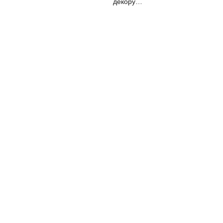
декору
приміщення