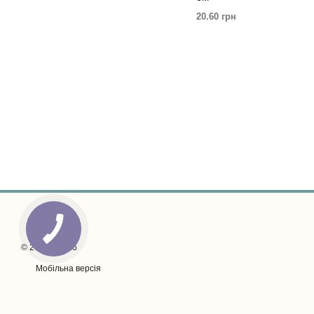
20.60 грн
© 2020—2026
Мобільна версія