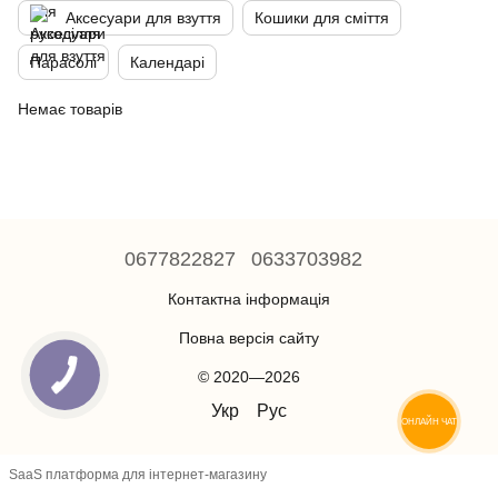
Аксесуари для взуття
Кошики для смiття
Парасолі
Календарі
Немає товарів
0677822827
0633703982
Контактна інформація
Повна версія сайту
© 2020—2026
Укр
Рус
ОНЛАЙН ЧАТ
SaaS платформа для інтернет-магазину