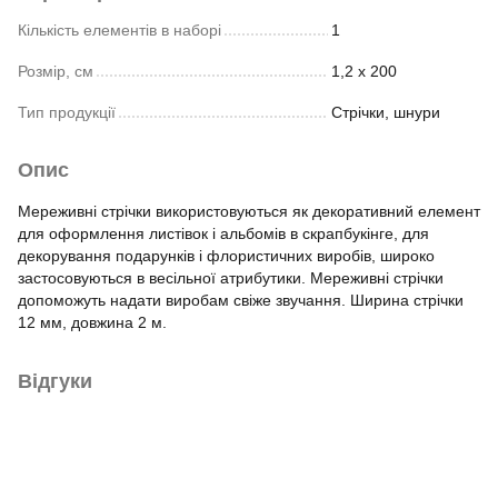
Кількість елементів в наборі
1
Розмір, см
1,2 х 200
Тип продукції
Стрічки, шнури
Опис
Мереживні стрічки використовуються як декоративний елемент
для оформлення листівок і альбомів в скрапбукінге, для
декорування подарунків і флористичних виробів, широко
застосовуються в весільної атрибутики. Мереживні стрічки
допоможуть надати виробам свіже звучання. Ширина стрічки
12 мм, довжина 2 м.
Відгуки