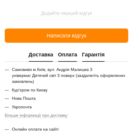
Додайте перший відгук
Написати відгук
Доставка
Оплата
Гарантія
Самовивіз м.Київ, вул. Андрія Малишка 3
універмаг Дитячий світ 3 поверх (заздалегіть оформлених
замовлень)
Кур'єром по Києву
Нова Пошта
Укропочта
Більше інформації про доставку
Онлайн оплата на сайті