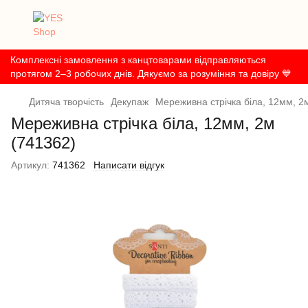
Комплексні замовлення з канцтоварами відправляються
протягом 2–3 робочих днів. Дякуємо за розуміння та довіру 💙
Дитяча творчість
Декупаж
Мереживна стрічка біла, 12мм, 2
Мереживна стрічка біла, 12мм, 2м
(741362)
Артикул:
741362
Написати відгук