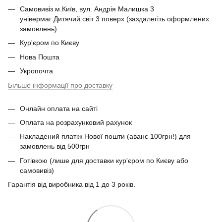
Самовивіз м.Київ, вул. Андрія Малишка 3
універмаг Дитячий світ 3 поверх (заздалегіть оформлених
замовлень)
Кур'єром по Києву
Нова Пошта
Укропочта
Більше інформації про доставку
Онлайн оплата на сайті
Оплата на розрахунковий рахунок
Накладений платіж Нової пошти (аванс 100грн!) для
замовлень від 500грн
Готівкою (лише для доставки кур'єром по Києву або
самовивіз)
Гарантія від виробника від 1 до 3 років.