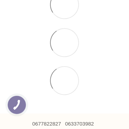
0677822827
0633703982