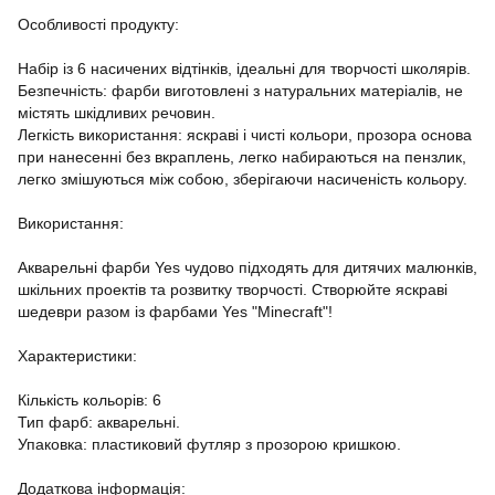
Особливості продукту:
Набір із 6 насичених відтінків, ідеальні для творчості школярів.
Безпечність: фарби виготовлені з натуральних матеріалів, не
містять шкідливих речовин.
Легкість використання: яскраві і чисті кольори, прозора основа
при нанесенні без вкраплень, легко набираються на пензлик,
легко змішуються між собою, зберігаючи насиченість кольору.
Використання:
Акварельні фарби Yes чудово підходять для дитячих малюнків,
шкільних проектів та розвитку творчості. Створюйте яскраві
шедеври разом із фарбами Yes "Minecraft"!
Характеристики:
Кількість кольорів: 6
Тип фарб: акварельні.
Упаковка: пластиковий футляр з прозорою кришкою.
Додаткова інформація: