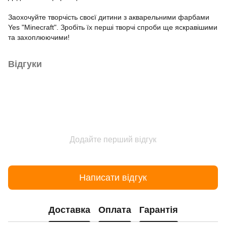
Заохочуйте творчість своєї дитини з акварельними фарбами
Yes "Minecraft". Зробіть їх перші творчі спроби ще яскравішими
та захоплюючими!
Відгуки
Додайте перший відгук
Написати відгук
Доставка
Оплата
Гарантія