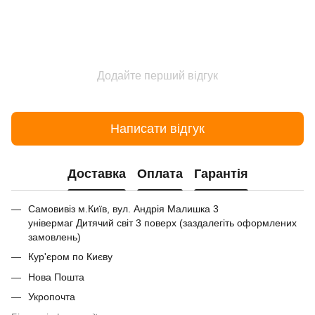
Додайте перший відгук
Написати відгук
Доставка
Оплата
Гарантія
Самовивіз м.Київ, вул. Андрія Малишка 3
універмаг Дитячий світ 3 поверх (заздалегіть оформлених
замовлень)
Кур'єром по Києву
Нова Пошта
Укропочта