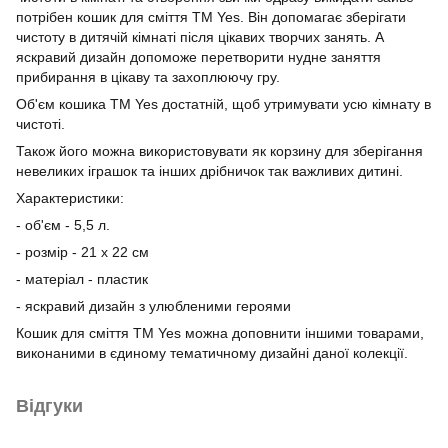
потрібен кошик для сміття ТМ Yes. Він допомагає зберігати
чистоту в дитячій кімнаті після цікавих творчих занять. А
яскравий дизайн допоможе перетворити нудне заняття
прибирання в цікаву та захоплюючу гру.
Об'єм кошика TM Yes достатній, щоб утримувати усю кімнату в
чистоті.
Також його можна використовувати як корзину для зберігання
невеликих іграшок та інших дрібничок так важливих дитині.
Характеристики:
- об'єм - 5,5 л.
- розмір - 21 х 22 см
- матеріал - пластик
- яскравий дизайн з улюбленими героями
Кошик для сміття ТМ Yes можна доповнити іншими товарами,
виконаними в єдиному тематичному дизайні даної колекції.
Відгуки