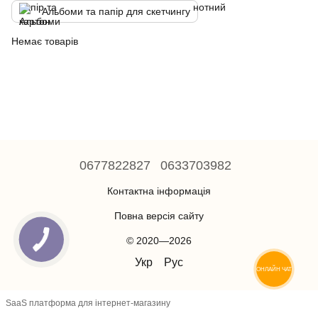
Альбоми та папір для скетчингу
Немає товарів
0677822827
0633703982
Контактна інформація
Повна версія сайту
© 2020—2026
Укр
Рус
ОНЛАЙН ЧАТ
SaaS платформа для інтернет-магазину