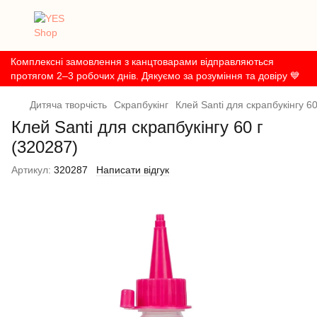
Комплексні замовлення з канцтоварами відправляються
протягом 2–3 робочих днів. Дякуємо за розуміння та довіру 💙
Дитяча творчість
Скрапбукінг
Клей Santi для скрапбукінгу 60
Клей Santi для скрапбукінгу 60 г
(320287)
Артикул:
320287
Написати відгук