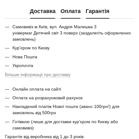
Доставка
Оплата
Гарантія
Самовивіз м.Київ, вул. Андрія Малишка 3
універмаг Дитячий світ 3 поверх (заздалегіть оформлених
замовлень)
Кур'єром по Києву
Нова Пошта
Укропочта
Більше інформації про доставку
Онлайн оплата на сайті
Оплата на розрахунковий рахунок
Накладений платіж Нової пошти (аванс 100грн!) для
замовлень від 500грн
Готівкою (лише для доставки кур'єром по Києву або
самовивіз)
Гарантія від виробника від 1 до 3 років.