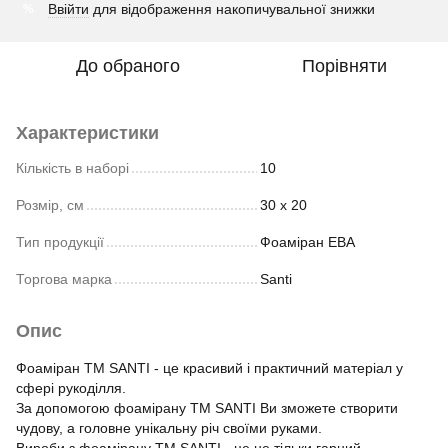
Ввійти
для відображення накопичувальної знижки
%
До обраного
Порівняти
Характеристики
Кількість в наборі
10
Розмір, см
30 х 20
Тип продукції
Фоаміран ЕВА
Торгова марка
Santi
Опис
Фоаміран ТМ SANTI - це красивий і практичний матеріал у
сфері рукоділля.
За допомогою фоамірану ТМ SANTI Ви зможете створити
чудову, а головне унікальну річ своїми руками.