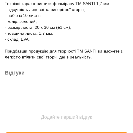
Технічні характеристики фоамірану ТМ SANTI 1,7 мм:
- відсутність лицевої та виворітної сторін;
- набір із 10 листів;
- колір: зелений;
- розмір листа: 20 х 30 см (±1 см);
- товщина листа: 1,7 мм;
- склад: EVA.
Придбавши продукцію для творчості ТМ SANTI ви зможете з
легкістю втілити свої творчі ідеї в реальність.
Відгуки
Додайте перший відгук