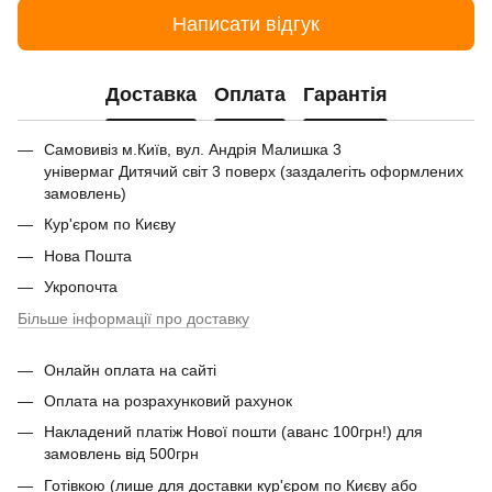
Написати відгук
Доставка
Оплата
Гарантія
Самовивіз м.Київ, вул. Андрія Малишка 3
універмаг Дитячий світ 3 поверх (заздалегіть оформлених
замовлень)
Кур'єром по Києву
Нова Пошта
Укропочта
Більше інформації про доставку
Онлайн оплата на сайті
Оплата на розрахунковий рахунок
Накладений платіж Нової пошти (аванс 100грн!) для
замовлень від 500грн
Готівкою (лише для доставки кур'єром по Києву або