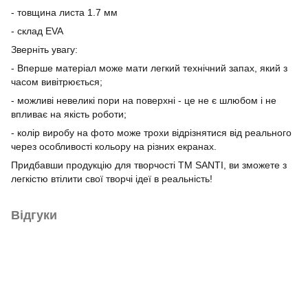
- товщина листа 1.7 мм
- склад EVA
Зверніть увагу:
- Вперше матеріал може мати легкий технічний запах, який з
часом вивітрюється;
- можливі невеликі пори на поверхні - це не є шлюбом і не
впливає на якість роботи;
- колір виробу на фото може трохи відрізнятися від реального
через особливості кольору на різних екранах.
Придбавши продукцію для творчості ТМ SANTI, ви зможете з
легкістю втілити свої творчі ідеї в реальність!
Відгуки