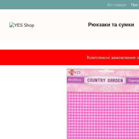
Всі товари
Про
Рюкзаки та сумки
Перейти к основному контенту
Комплексні замовлення з 