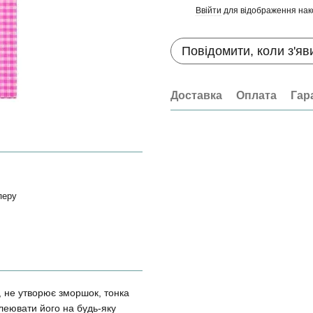
Ввійти
для відображення нак
%
Повідомити, коли з'яв
Доставка
Оплата
Гар
перу
, не утворює зморшок, тонка
клеювати його на будь-яку