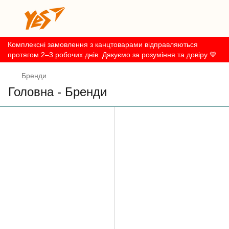
Комплексні замовлення з канцтоварами відправляються
протягом 2–3 робочих днів. Дякуємо за розуміння та довіру 💙
Бренди
Головна - Бренди