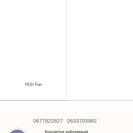
YES! Fun
0677822827
0633703982
Контактна інформація