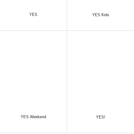
YES
YES Kids
YES Weekend
YES!