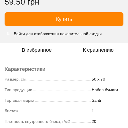
59.50 грн
Купить
Войти
для отображения накопительной скидки
%
В избранное
К сравнению
Характеристики
Размер, см
50 х 70
Тип продукции
Набор бумаги
Торговая марка
Santi
Листаж
1
Плотность внутреннего блока, г/м2
20