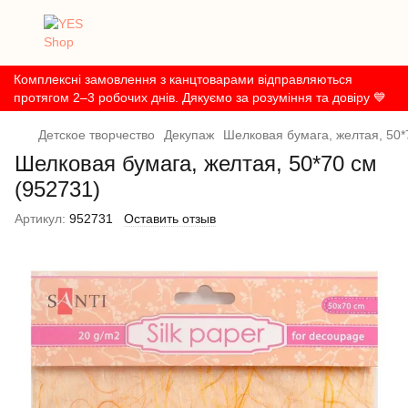
Комплексні замовлення з канцтоварами відправляються
протягом 2–3 робочих днів. Дякуємо за розуміння та довіру 💙
Детское творчество
Декупаж
Шелковая бумага, желтая, 50*
Шелковая бумага, желтая, 50*70 см
(952731)
Артикул:
952731
Оставить отзыв