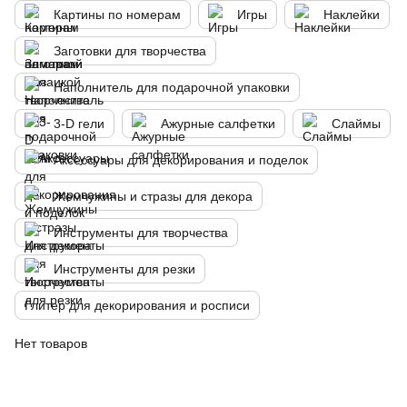
Картины по номерам
Игры
Наклейки
Заготовки для творчества
Наполнитель для подарочной упаковки
3-D гели
Ажурные салфетки
Слаймы
Аксессуары для декорирования и поделок
Жемчужины и стразы для декора
Инструменты для творчества
Инструменты для резки
Глитер для декорирования и росписи
Нет товаров