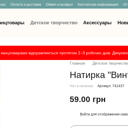
 нас
Оплата и доставка
Обмен и возврат
Контактная информация
От
анцтовары
Детское творчество
Аксессуары
Нов
канцтоварами відправляються протягом 2–3 робочих днів. Дякуємо 
Главная
Детское творчеств
Натирка "Вин
Нет в наличии
Артикул: 741437
59.00 грн
Войти
для отображения нако
%