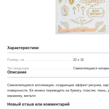
Характеристики
Размер, см
22 х 15
Тип продукции
Самоклеящиеся натирк
Описание
Самоклеящиеся аппликации, создающие эффект рисунка, карт
поверхности. Ее можно переводить на бумагу, пластик, ткань, д
керамику, металл.
Новый отзыв или комментарий