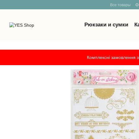
Все товары
О
Рюкзаки и сумки
К
Перейти к основному контенту
Комплексні замовлення з 