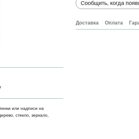
Сообщить, когда появ
Доставка
Оплата
Гар
и
инки или надписи на
ерево, стекло, зеркало,