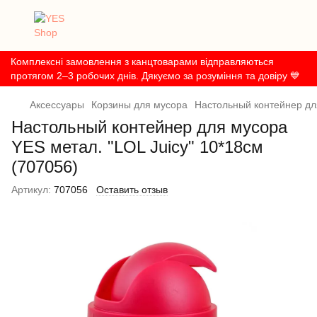
Комплексні замовлення з канцтоварами відправляються
протягом 2–3 робочих днів. Дякуємо за розуміння та довіру 💙
Аксессуары
Корзины для мусора
Настольный контейнер для
Настольный контейнер для мусора
YES метал. "LOL Juicy" 10*18см
(707056)
Артикул:
707056
Оставить отзыв