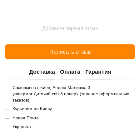
Добавьте первый отзыв
Написать отзыв
Доставка
Оплата
Гарантия
Самовывоз г. Киев, Андрія Малишка 3
універмаг Дитячий світ 3 поверх (заранее оформленных
заказов)
Курьером по Киеву
Новая Почта
Укрпочта