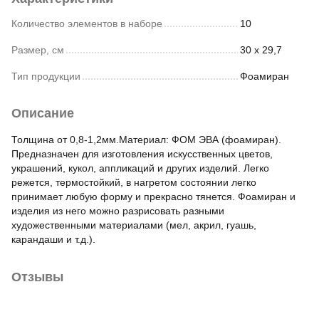
Количество элементов в наборе
10
Размер, см
30 х 29,7
Тип продукции
Фоамиран
Описание
Толщина от 0,8-1,2мм.Материал: ФОМ ЭВА (фоамиран).
Предназначен для изготовления искусственных цветов,
украшений, кукол, аппликаций и других изделий. Легко
режется, термостойкий, в нагретом состоянии легко
принимает любую форму и прекрасно тянется. Фоамиран и
изделия из него можно разрисовать разными
художественными материалами (мел, акрил, гуашь,
карандаши и т.д.).
Отзывы