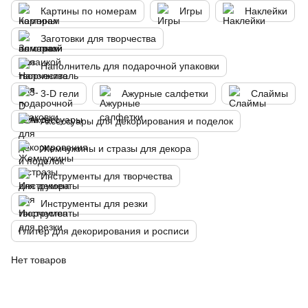
Картины по номерам
Игры
Наклейки
Заготовки для творчества
Наполнитель для подарочной упаковки
3-D гели
Ажурные салфетки
Слаймы
Аксессуары для декорирования и поделок
Жемчужины и стразы для декора
Инструменты для творчества
Инструменты для резки
Глитер для декорирования и росписи
Нет товаров