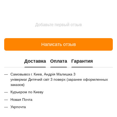
Добавьте первый отзыв
Написать отзыв
Доставка
Оплата
Гарантия
Самовывоз г. Киев, Андрія Малишка 3
універмаг Дитячий світ 3 поверх (заранее оформленных
заказов)
Курьером по Киеву
Новая Почта
Укрпочта