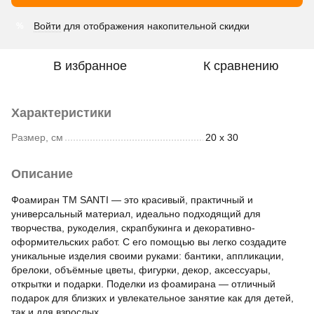
Войти
для отображения накопительной скидки
%
В избранное
К сравнению
Характеристики
Размер, см
20 х 30
Описание
Фоамиран ТМ SANTI — это красивый, практичный и
универсальный материал, идеально подходящий для
творчества, рукоделия, скрапбукинга и декоративно-
оформительских работ. С его помощью вы легко создадите
уникальные изделия своими руками: бантики, аппликации,
брелоки, объёмные цветы, фигурки, декор, аксессуары,
открытки и подарки. Поделки из фоамирана — отличный
подарок для близких и увлекательное занятие как для детей,
так и для взрослых.