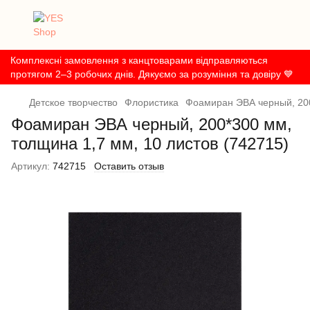
Комплексні замовлення з канцтоварами відправляються
протягом 2–3 робочих днів. Дякуємо за розуміння та довіру 💙
Детское творчество
Флористика
Фоамиран ЭВА черный, 200
Фоамиран ЭВА черный, 200*300 мм,
толщина 1,7 мм, 10 листов (742715)
Артикул:
742715
Оставить отзыв