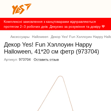
Комплексні замовлення з канцтоварами відправляються
протягом 2–3 робочих днів. Дякуємо за розуміння та довіру 💙
Аксессуары
Halloween
Декор Yes! Fun Хэллоуин Happy Hall
Декор Yes! Fun Хэллоуин Happy
Halloween, 41*20 см фетр (973704)
Артикул:
973704
Оставить отзыв