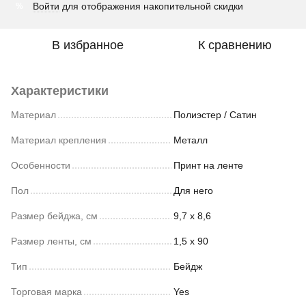
Войти
для отображения накопительной скидки
%
В избранное
К сравнению
Характеристики
Материал
Полиэстер / Сатин
Материал крепления
Металл
Особенности
Принт на ленте
Пол
Для него
Размер бейджа, см
9,7 х 8,6
Размер ленты, см
1,5 х 90
Тип
Бейдж
Торговая марка
Yes