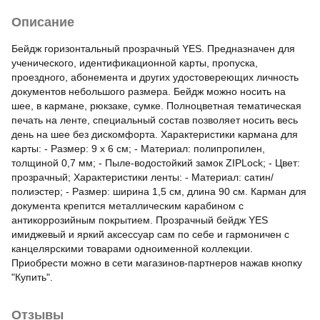
Описание
Бейдж горизонтальный прозрачный YES. Предназначен для
ученического, идентификационной карты, пропуска,
проездного, абонемента и других удостовереющих личность
документов небольшого размера. Бейдж можно носить на
шее, в кармане, рюкзаке, сумке. Полноцветная тематическая
печать на ленте, специальный состав позволяет носить весь
день на шее без дискомфорта. Характеристики кармана для
карты: - Размер: 9 х 6 см; - Материал: полипропилен,
толщиной 0,7 мм; - Пыле-водостойкий замок ZIPLock; - Цвет:
прозрачный; Характеристики ленты: - Материал: сатин/
полиэстер; - Размер: ширина 1,5 см, длина 90 см. Карман для
документа крепится металлическим карабином с
антикоррозийным покрытием. Прозрачный бейдж YES
имиджевый и яркий аксессуар сам по себе и гармоничен с
канцелярскими товарами одноименной коллекции.
Приобрести можно в сети магазинов-партнеров нажав кнопку
"Купить".
Отзывы