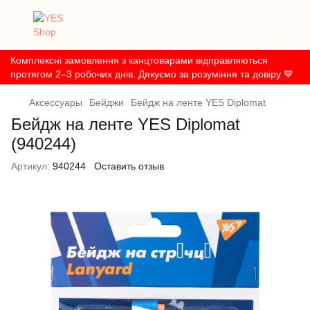
Комплексні замовлення з канцтоварами відправляються
протягом 2–3 робочих днів. Дякуємо за розуміння та довіру 💙
Аксессуары
Бейджи
Бейдж на ленте YES Diplomat
Бейдж на ленте YES Diplomat
(940244)
Артикул:
940244
Оставить отзыв